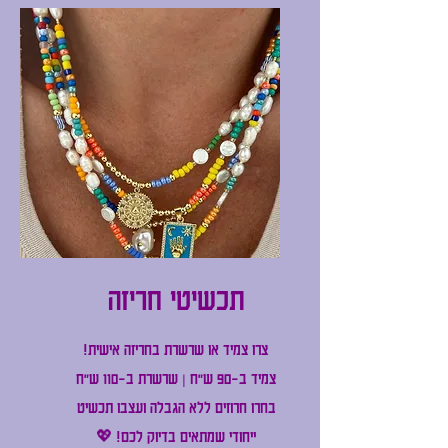
תכשיטי חריזה
צרו צמיד או שרשרת בחריזה אישית!
צמיד ב-90 ש"ח | שרשרת ב-110 ש"ח
בחרו חרוזים ללא הגבלה ועצבו תכשיט
ייחודי שמתאים בדיוק לכם! 💖