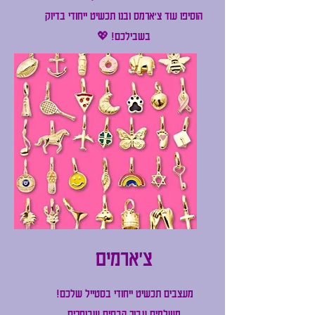
הוסיפו עוד צ'ארמס ובנו תכשיט ייחודי בדיוק
בשבילכם! 💖​
צ'ארמים
מעצבים תכשיט ייחודי בסטייל שלכם!
משלמים עבור הבסיס שבוחרים