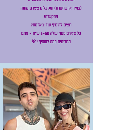
(צמיד או שרשרת) ומקבלים צ'ארם מתנה
מהקערה!
רוצים להוסיף עוד צ'ארמס?
כל צ'ארם נוסף עולה 5-50 ש"ח – אתם
מחליטים כמה להוסיף! 💖