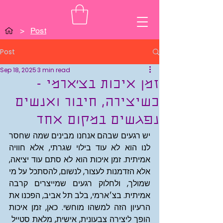
>
Post
Post
Sep 18, 2025
3 min read
זמן איכות בצ׳ארמי -
כשיצירה, חיבור ואנשים
נפגשים במקום אחד
יש רגעים שבהם אנחנו מבינים שמה שחסר 
לנו הוא לא עוד בילוי שגרתי, אלא חוויה 
אמיתית. זמן איכות הוא לא סתם עוד יציאה, 
אלא הזדמנות לעצור, לנשום, להסתכל על מי 
שמולך, ולחלוק רגעים שמייצרים קרבה 
אמיתית. בצ׳ארמי, בלב תל אביב, הפכנו את 
הרעיון הזה למשהו מוחשי. כאן, זמן איכות 
הופך ליצירה צבעונית, אישית, מלאת סטייל  