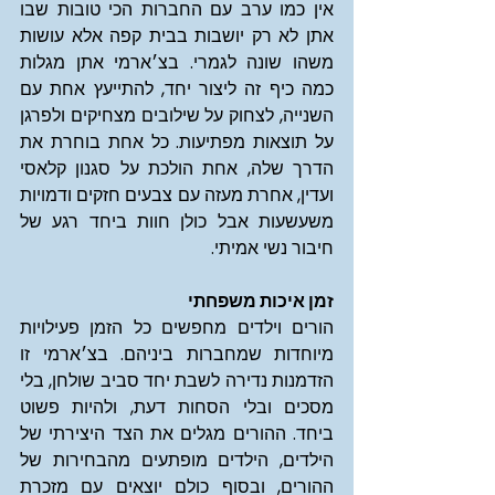
אין כמו ערב עם החברות הכי טובות שבו 
אתן לא רק יושבות בבית קפה אלא עושות 
משהו שונה לגמרי. בצ׳ארמי אתן מגלות 
כמה כיף זה ליצור יחד, להתייעץ אחת עם 
השנייה, לצחוק על שילובים מצחיקים ולפרגן 
על תוצאות מפתיעות. כל אחת בוחרת את 
הדרך שלה, אחת הולכת על סגנון קלאסי 
ועדין, אחרת מעזה עם צבעים חזקים ודמויות 
משעשעות אבל כולן חוות ביחד רגע של 
חיבור נשי אמיתי.
זמן איכות משפחתי
הורים וילדים מחפשים כל הזמן פעילויות 
מיוחדות שמחברות ביניהם. בצ׳ארמי זו 
הזדמנות נדירה לשבת יחד סביב שולחן, בלי 
מסכים ובלי הסחות דעת, ולהיות פשוט 
ביחד. ההורים מגלים את הצד היצירתי של 
הילדים, הילדים מופתעים מהבחירות של 
ההורים, ובסוף כולם יוצאים עם מזכרת 