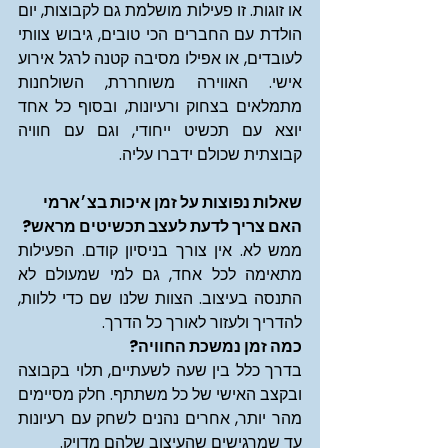
או זוגות. זו פעילות מושלמת גם לקבוצות, יום 
הולדת עם החברים הכי טובים, גיבוש צוותי 
לעובדים, או אפילו מסיבה קטנה לרגל אירוע 
אישי. האווירה משוחררת, השולחנות 
מתמלאים בצחוק ורעיונות, ובסוף כל אחד 
יוצא עם תכשיט ייחודי, וגם עם חוויה 
קבוצתית שכולם ידברו עליה.
שאלות נפוצות על זמן איכות בצ׳ארמי
האם צריך לדעת לעצב תכשיטים מראש?
ממש לא. אין צורך בניסיון קודם. הפעילות 
מתאימה לכל אחד, גם למי שמעולם לא 
התנסה בעיצוב. הצוות שלנו שם כדי ללוות, 
להדריך ולעזור לאורך כל הדרך.
כמה זמן נמשכת החוויה?
בדרך כלל בין שעה לשעתיים, תלוי בקבוצה 
ובקצב האישי של כל משתתף. חלק מסיימים 
מהר יותר, אחרים נהנים לשחק עם רעיונות 
עד שמרגישים שהעיצוב שלהם מדויק.