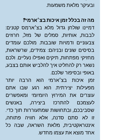
ובעיקר מלאת משמעות.
מה זה בכלל זמן איכות בצ׳ארמי?
דמיינו שולחן גדול מלא בצ׳ארמס קטנים: 
לבבות, אותיות, סמלים של מזל, חרוזים 
צבעוניים ודמויות שובבות. מולכם עומדים 
בסיסים שונים ובניהם: צמידים, שרשראות, 
מחזיקי מפתחות, תיקים ואפילו נעליים. ולכם 
נשאר רק להחליט איך להלביש אותם בצבע, 
באופי ובסיפור שלכם.
זמן איכות בצ׳ארמי הוא הרבה יותר 
מפעילות יצירתית. הוא רגע שבו אתם 
עוצרים את המירוץ היומיומי ומאפשרים 
לעצמכם להתרכז ביצירה, באנשים 
שסביבכם, ובתחושות שמתעוררות תוך כדי. 
זו לא סתם סדנה, אלא חוויה פתוחה, 
אינטראקטיבית, מלאת השראה, שבה כל 
אחד מוצא את עצמו מחדש.